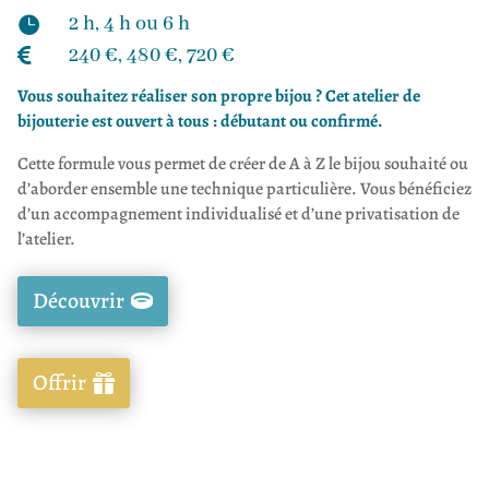
2 h, 4 h ou 6 h

240 €, 480 €, 720 €

Vous souhaitez réaliser son propre bijou ? Cet atelier de
bijouterie est ouvert à tous : débutant ou confirmé.
Cette formule vous permet de créer de A à Z le bijou souhaité ou
d’aborder ensemble une technique particulière. Vous bénéficiez
d’un accompagnement individualisé et d’une privatisation de
l’atelier.
Découvrir
Offrir