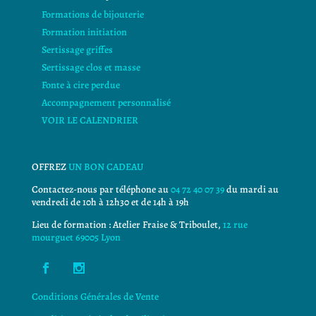
Formations de bijouterie
Formation initiation
Sertissage griffes
Sertissage clos et masse
Fonte à cire perdue
Accompagnement personnalisé
VOIR LE CALENDRIER
OFFREZ
UN BON CADEAU
Contactez-nous par téléphone au
04 72 40 07 39
du mardi au
vendredi de 10h à 12h30 et de 14h à 19h
Lieu de formation : Atelier Fraise & Triboulet,
12 rue
mourguet 69005 Lyon
Conditions Générales de Vente