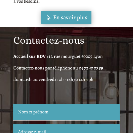
à vos besoins.
En savoir plus
Contactez-nous
Accueil sur RDV
: 12 rue mourguet 69005 Lyon
Contactez-nous par téléphone au
04 72 40 07 39
du mardi au vendredi 10h -12h30 14h-19h