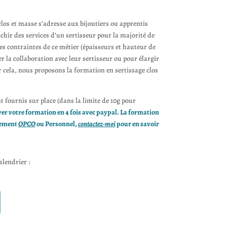
los et masse s’adresse aux bijoutiers ou apprentis
nchir des services d’un sertisseur pour la majorité de
les contraintes de ce métier (épaisseurs et hauteur de
la collaboration avec leur sertisseur ou pour élargir
ur cela, nous proposons la formation en sertissage clos
t fournis sur place (dans la limite de 10g pour
er votre formation en 4 fois avec paypal. La formation
ncement
OPCO
ou Personnel,
contactez-moi
pour en savoir
lendrier :