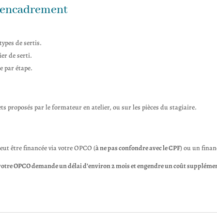
'encadrement
types de sertis.
er de serti.
e par étape.
ts proposés par le formateur en atelier, ou sur les pièces du stagiaire.
peut être financée via votre OPCO (
à ne pas confondre avec le CPF
) ou un fina
otre OPCO demande un délai d’environ 2 mois et engendre un coût supplémenta