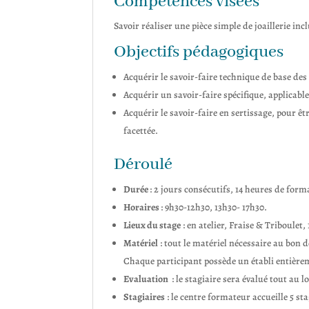
Compétences visées
Savoir réaliser une pièce simple de joaillerie inc
Objectifs pédagogiques
Acquérir le savoir-faire technique de base des 
Acquérir un savoir-faire spécifique, applicable
Acquérir le savoir-faire en sertissage, pour ê
facettée.
Déroulé
Durée
: 2 jours consécutifs, 14 heures de form
Horaires
: 9h30-12h30, 13h30- 17h30.
Lieux du stage
: en atelier, Fraise & Triboulet
Matériel
: tout le matériel nécessaire au bon d
Chaque participant possède un établi entièrem
Evaluation
: le stagiaire sera évalué tout au 
Stagiaires
: le centre formateur accueille 5 