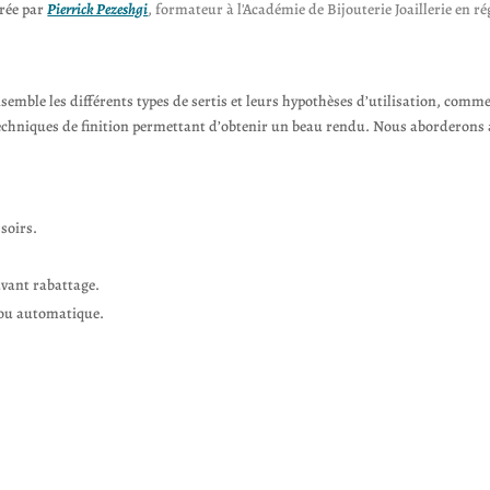
urée par
Pierrick Pezeshgi
, formateur à l'Académie de Bijouterie Joaillerie en r
mble les différents types de sertis et leurs hypothèses d’utilisation, comment
echniques de finition permettant d’obtenir un beau rendu. Nous aborderons au
ssoirs.
vant rabattage.
 ou automatique.