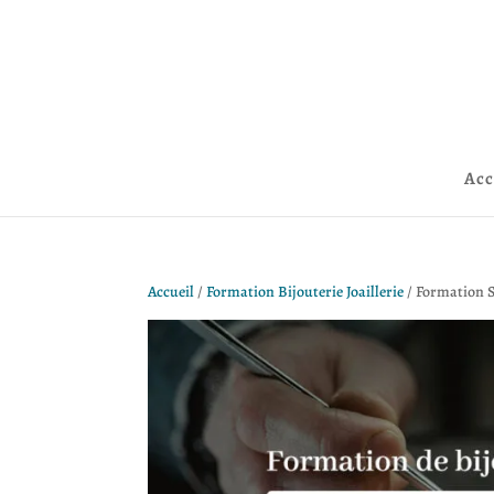
Acc
Accueil
/
Formation Bijouterie Joaillerie
/ Formation S