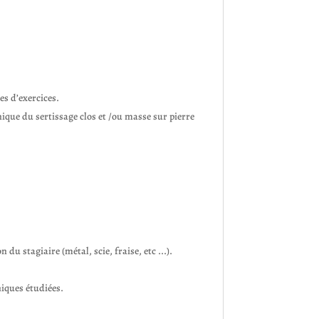
es d’exercices.
nique du sertissage clos et /ou masse sur pierre
du stagiaire (métal, scie, fraise, etc ...).
niques étudiées.