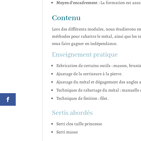
Moyen d’encadrement
: La formation est ass
Contenu
Lors des différents modules, nous étudierons ense
méthodes pour rabattre le métal, ainsi que les t
vous faire gagner en indépendance.
Enseignement pratique
Fabrication de certains outils : masses, bruni
Ajustage de la sertissure à la pierre.
Ajustage du métal et dégagement des angles a
Techniques de rabattage du métal : manuelle
Techniques de finition : filet.
Sertis abordés
Serti clos taille princesse
Serti masse