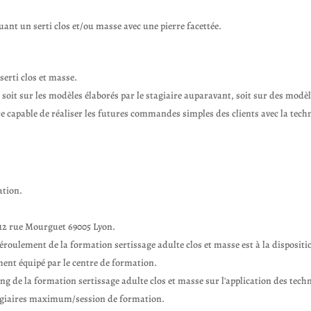
luant un serti clos et/ou masse avec une pierre facettée.
serti clos et masse.
 soit sur les modèles élaborés par le stagiaire auparavant, soit sur des modèl
tre capable de réaliser les futures commandes simples des clients avec la tech
ation.
, 12 rue Mourguet 69005 Lyon.
éroulement de la formation sertissage adulte clos et masse est à la disposition 
ent équipé par le centre de formation.
long de la formation sertissage adulte clos et masse sur l'application des tech
stagiaires maximum/session de formation.