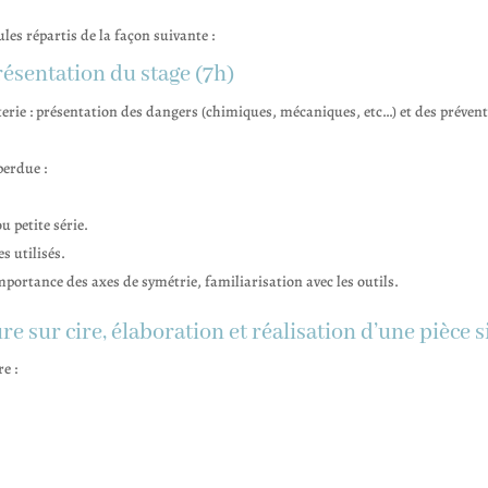
es répartis de la façon suivante :
résentation du stage (7h)
uterie : présentation des dangers (chimiques, mécaniques, etc…) et des prévent
perdue :
u petite série.
es utilisés.
mportance des axes de symétrie, familiarisation avec les outils.
e sur cire, élaboration et réalisation d’une pièce s
e :