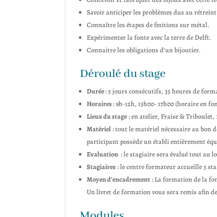
Savoir anticiper les problèmes dus au rétreint
Connaître les étapes de finitions sur métal.
Expérimenter la fonte avec la terre de Delft.
Connaitre les obligations d’un bijoutier.
Déroulé du stage
Durée
: 5 jours consécutifs, 35 heures de form
Horaires
: 9h-12h, 13h00- 17h00 (horaire en fo
Lieux du stage
: en atelier, Fraise & Triboulet
Matériel
: tout le matériel nécessaire au bon d
participant possède un établi entièrement équ
Evaluation
: le stagiaire sera évalué tout au 
Stagiaires
: le centre formateur accueille 3 
Moyen d’encadrement
: La formation de la fo
Un livret de formation vous sera remis afin 
Modules