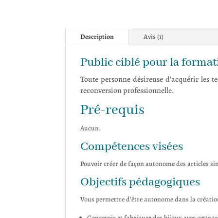
Description
Avis (1)
Public ciblé pour la format
Toute personne désireuse d'acquérir les t
reconversion professionnelle.
Pré-requis
Aucun.
Compétences visées
Pouvoir créer de façon autonome des articles simp
Objectifs pédagogiques
Vous permettre d’être autonome dans la création 
Concevoir et fabriquer des bijoux avec cette t