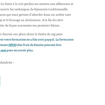
 la fonte à la cire perdue est ouverte aux débutants et
ouvrir les techniques de bijouterie traditionnelle.
ures qui vous permet d’aborder dans un atelier tout
ge et le brasage au chalumeau. A la fin de cette
créer de façon autonome vos premiers bijoux.
t fournis sur place (dans la limite de 10g pour
er votre formation en 4 fois avec paypal. La formation
ncement
OPCO
(des frais de dossier peuvent être
z-moi
pour en savoir plus.
lendrier :