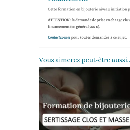
Cette formation en bijouterie niveau initiation 
ATTENTION : la demande de prise en charge via v
financement (en général 500 €).
Contactez-moi
pour toutes demandes à ce sujet.
Vous aimerez peut-être aussi