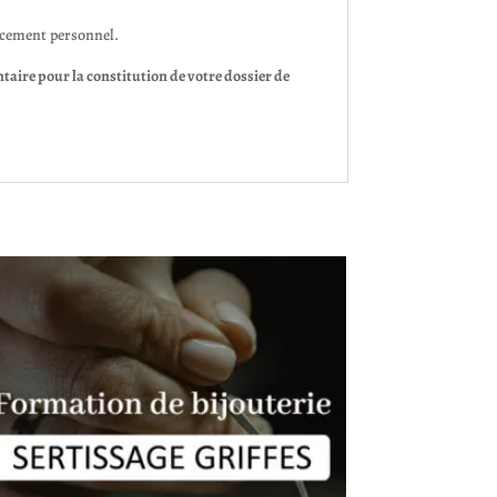
ncement personnel.
ire pour la constitution de votre dossier de