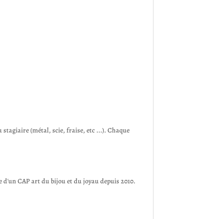
stagiaire (métal, scie, fraise, etc ...). Chaque
ire d'un CAP art du bijou et du joyau depuis 2010.