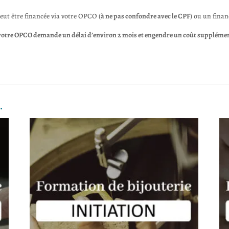
peut être financée via votre OPCO (
à ne pas confondre avec le CPF
) ou un fina
otre OPCO demande un délai d’environ 2 mois et engendre un coût supplémenta
…