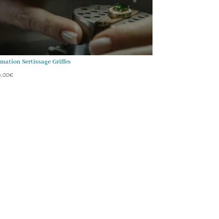
mation Sertissage Griffes
0.00
€