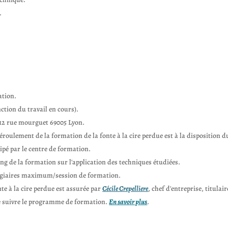
.
ation.
nction du travail en cours).
, 12 rue mourguet 69005 Lyon.
éroulement de la formation de la fonte à la cire perdue est à la disposition du 
ipé par le centre de formation.
long de la formation sur l'application des techniques étudiées.
stagiaires maximum/session de formation.
nte à la cire perdue est assurée par
Cécile Crepelliere
, chef d'entreprise, titula
de suivre le programme de formation.
En savoir plus
.