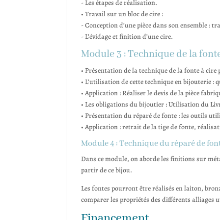
- Les étapes de réalisation.
• Travail sur un bloc de cire :
- Conception d’une pièce dans son ensemble : tra
- L’évidage et finition d’une cire.
Module 3 : Technique de la fonte
• Présentation de la technique de la fonte à cire 
• L’utilisation de cette technique en bijouterie : q
• Application : Réaliser le devis de la pièce fabriq
• Les obligations du bijoutier : Utilisation du Li
• Présentation du réparé de fonte : les outils util
• Application : retrait de la tige de fonte, réalis
Module 4 : Technique du réparé de font
Dans ce module, on aborde les finitions sur métal
partir de ce bijou.
Les fontes pourront être réalisés en laiton, bron
comparer les propriétés des différents alliages u
Financement