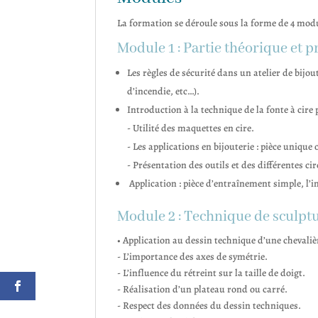
La formation se déroule sous la forme de 4 modul
Module 1 : Partie théorique et p
Les règles de sécurité dans un atelier de bijo
d’incendie, etc…).
Introduction à la technique de la fonte à cire 
- Utilité des maquettes en cire.
- Les applications en bijouterie : pièce unique o
- Présentation des outils et des différentes cir
Application : pièce d’entraînement simple, l’i
Module 2 : Technique de sculptur
• Application au dessin technique d’une chevalièr
- L’importance des axes de symétrie.
- L’influence du rétreint sur la taille de doigt.
- Réalisation d’un plateau rond ou carré.
- Respect des données du dessin techniques.