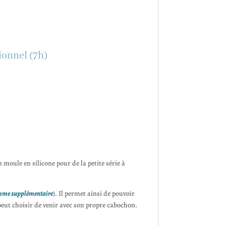
ionnel (7h)
 moule en silicone pour de la petite série à
amme supplémentaire
). Il permet ainsi de pouvoir
 peut choisir de venir avec son propre cabochon.