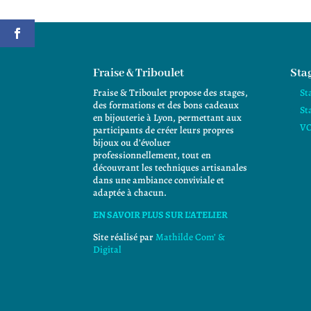
Fraise & Triboulet
Stag
Fraise & Triboulet propose des stages,
St
des formations et des bons cadeaux
St
en bijouterie à Lyon, permettant aux
VO
participants de créer leurs propres
bijoux ou d’évoluer
professionnellement, tout en
découvrant les techniques artisanales
dans une ambiance conviviale et
adaptée à chacun.
EN SAVOIR PLUS SUR L’ATELIER
Site réalisé par
Mathilde Com’ &
Digital