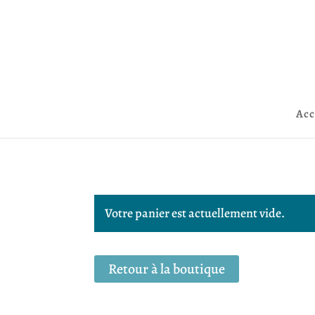
Acc
Votre panier est actuellement vide.
Retour à la boutique