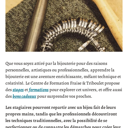
Que vous soyez attiré par la bijouterie pour des raisons
personnelles, artistiques ou professionnelles, apprendre la
bijouterie est une aventure enrichissante, mêlant technique et
créativité. Le Centre de Formation Fraise & Triboulet propose
des
stages
et
formations
pour explorer cet univers, et offre aussi
des
bons cadeaux
pour surprendre vos proches.
Les stagiaires pourront repartir avec un bijou fait de leurs
propres mains, tandis que les professionnels découvriront
les techniques traditionnelles, avec la possibilité de se
perfectionner ou de conna^tre les démarches pour créer leur