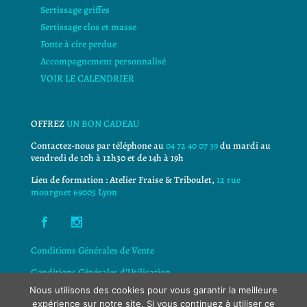
Sertissage griffes
Sertissage clos et masse
Fonte à cire perdue
Accompagnement personnalisé
VOIR LE CALENDRIER
OFFREZ
UN BON CADEAU
Contactez-nous par téléphone au
04 72 40 07 39
du mardi au
vendredi de 10h à 12h30 et de 14h à 19h
Lieu de formation : Atelier Fraise & Triboulet,
12 rue
mourguet 69005 Lyon
Conditions Générales de Vente
Conditions Générales d’Utilisation
Nous utilisons des cookies pour vous garantir la meilleure
Politique de confidentialité
expérience sur notre site. Si vous continuez à utiliser ce