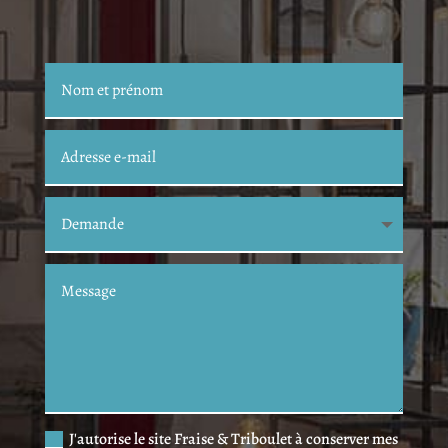
J'autorise le site Fraise & Triboulet à conserver mes