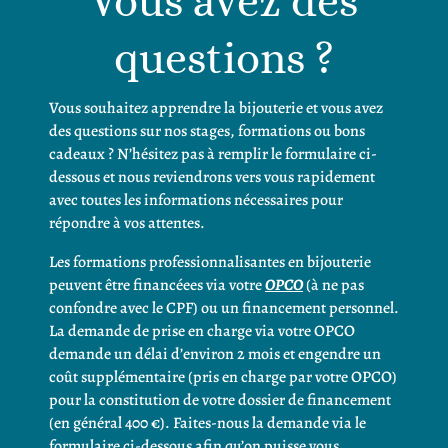
Vous avez des
questions ?
Vous souhaitez apprendre la bijouterie et vous avez
des questions sur nos stages, formations ou bons
cadeaux ? N’hésitez pas à remplir le formulaire ci-
dessous et nous reviendrons vers vous rapidement
avec toutes les informations nécessaires pour
répondre à vos attentes.
Les formations professionnalisantes en bijouterie
peuvent être financéees via votre
OPCO
(à ne pas
confondre avec le CPF) ou un financement personnel.
L
a demande de prise en charge via votre OPCO
demande un délai d’environ 2 mois et engendre un
coût supplémentaire (pris en charge par votre OPCO)
pour la constitution de votre dossier de financement
(en général 400 €). Faites-nous la demande via le
formulaire ci-dessous afin qu’on puisse vous