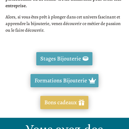
entreprise.
Alors, si vous êtes prêt à plonger dans cet univers fascinant et
apprendre la bijouterie, venez découvrir ce métier de passion
ou le faire découvrir.
Stages Bijouterie
Formations Bijouterie
Bons cadeaux