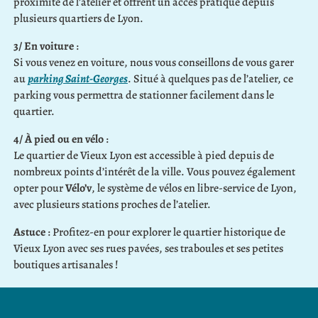
proximité de l’atelier et offrent un accès pratique depuis
plusieurs quartiers de Lyon.
3/ En voiture
:
Si vous venez en voiture, nous vous conseillons de vous garer
au
parking Saint-Georges
. Situé à quelques pas de l’atelier, ce
parking vous permettra de stationner facilement dans le
quartier.
4/ À pied ou en vélo
:
Le quartier de Vieux Lyon est accessible à pied depuis de
nombreux points d’intérêt de la ville. Vous pouvez également
opter pour
Vélo’v
, le système de vélos en libre-service de Lyon,
avec plusieurs stations proches de l’atelier.
Astuce
: Profitez-en pour explorer le quartier historique de
Vieux Lyon avec ses rues pavées, ses traboules et ses petites
boutiques artisanales !