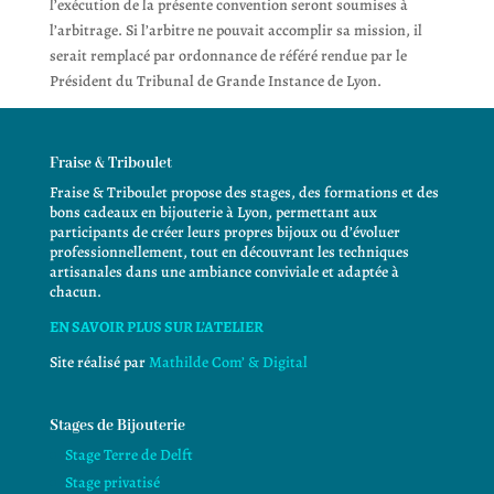
l’exécution de la présente convention seront soumises à
l’arbitrage. Si l’arbitre ne pouvait accomplir sa mission, il
serait remplacé par ordonnance de référé rendue par le
Président du Tribunal de Grande Instance de Lyon.
Fraise & Triboulet
Fraise & Triboulet propose des stages, des formations et des
bons cadeaux en bijouterie à Lyon, permettant aux
participants de créer leurs propres bijoux ou d’évoluer
professionnellement, tout en découvrant les techniques
artisanales dans une ambiance conviviale et adaptée à
chacun.
EN SAVOIR PLUS SUR L’ATELIER
Site réalisé par
Mathilde Com’ & Digital
Stages de Bijouterie
Stage Terre de Delft
Stage privatisé