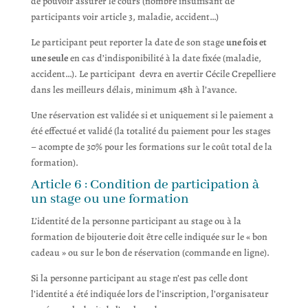
de pouvoir assurer le cours (nombre insuffisant de
participants voir article 3, maladie, accident…)
Le participant peut reporter la date de son stage
une fois et
une seule
en cas d’indisponibilité à la date fixée (maladie,
accident…). Le participant devra en avertir Cécile Crepelliere
dans les meilleurs délais, minimum 48h à l’avance.
Une réservation est validée si et uniquement si le paiement a
été effectué et validé (la totalité du paiement pour les stages
– acompte de 30% pour les formations sur le coût total de la
formation).
Article 6 : Condition de participation à
un stage ou une formation
L’identité de la personne participant au stage ou à la
formation de bijouterie doit être celle indiquée sur le « bon
cadeau » ou sur le bon de réservation (commande en ligne).
Si la personne participant au stage n’est pas celle dont
l’identité a été indiquée lors de l’inscription, l’organisateur