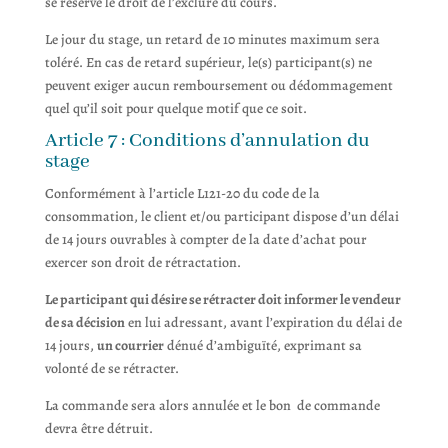
se réserve le droit de l’exclure du cours.
Le jour du stage, un retard de 10 minutes maximum sera
toléré. En cas de retard supérieur, le(s) participant(s) ne
peuvent exiger aucun remboursement ou dédommagement
quel qu’il soit pour quelque motif que ce soit.
Article 7 : Conditions d’annulation du
stage
Conformément à l’article L121-20 du code de la
consommation, le client et/ou participant dispose d’un délai
de 14 jours ouvrables à compter de la date d’achat pour
exercer son droit de rétractation.
Le participant qui désire se rétracter doit informer le vendeur
de sa décision
en lui adressant, avant l’expiration du délai de
14 jours,
un courrier
dénué d’ambiguïté, exprimant sa
volonté de se rétracter.
La commande sera alors annulée et le bon de commande
devra être détruit.