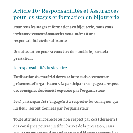
Article 10 : Responsabilités et Assurances
pour les stages et formation en bijouterie
Pour tous les stages et formations en bijouterie, nous vous
invitons vivement à souscrire vous-même à une
responsabilité civile suffisante.
Une attestation pourra vous être demandée le jour de la
prestation.
La responsabilité du stagiaire
L’utilisation du matériel devra se faire exclusivement en
présence de l’organisateur. Le participant s’engage au respect
des consignes de sécurité exposées par l’organisateur.
Le(s) participant(s) s’engage(nt) à respecter les consignes qui
lui (leur) seront données par l’organisateur.
Toute attitude incorrecte ou non respect par ce(s) dernier(s)
des consignes pourra justifier l’arrêt de la presation, sans
qu’il(s) ne puisse(nt) demander aucun dédommagement à ce