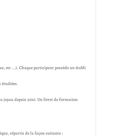
se, etc ...). Chaque participant possède un établi
s étudiées.
 du joyau depuis 2010. Un livret de formation
que, répartis de la façon suivante :