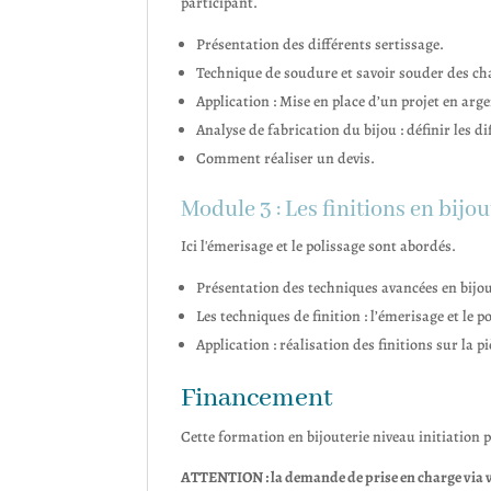
participant.
Présentation des différents sertissage.
Technique de soudure et savoir souder des cha
Application : Mise en place d’un projet en arg
Analyse de fabrication du bijou : définir les d
Comment réaliser un devis.
Module 3 : Les finitions en bijou
Ici l'émerisage et le polissage sont abordés.
Présentation des techniques avancées en bijoute
Les techniques de finition : l’émerisage et le po
Application : réalisation des finitions sur la p
Financement
Cette formation en bijouterie niveau initiation 
ATTENTION : la demande de prise en charge via v