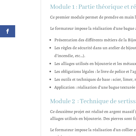
Module 1 : Partie théorique et r
Ce premier module permet de prendre en main les o
Le formateur impose la réalisation d'une bague a
Présentation des différents métiers de la Bijou
Les règles de sécurité dans un atelier de bijo
d’incendie, etc…).
Les alliages utilisés en bijouterie et les métau
Les obligations légales : le livre de police et l
Les outils et techniques de base : scier, limer,
Application : réalisation d’une bague texturée 
Module 2 : Technique de sertis
Ce deuxième projet est réalisé en argent massif 
alliages utilisés en bijouterie. Des pierres sont
Le formateur impose la réalisation d'un collier en