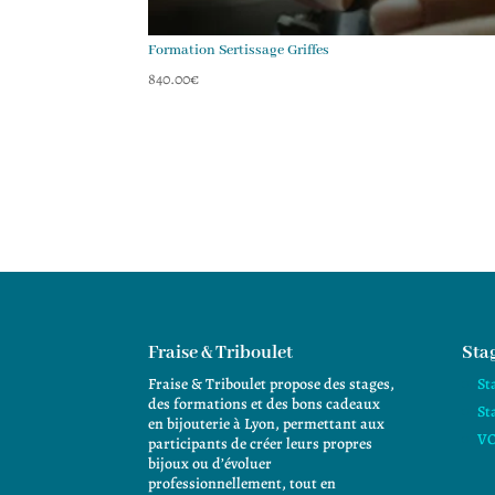
Formation Sertissage Griffes
840.00
€
Fraise & Triboulet
Stag
Fraise & Triboulet propose des stages,
St
des formations et des bons cadeaux
St
en bijouterie à Lyon, permettant aux
VO
participants de créer leurs propres
bijoux ou d’évoluer
professionnellement, tout en