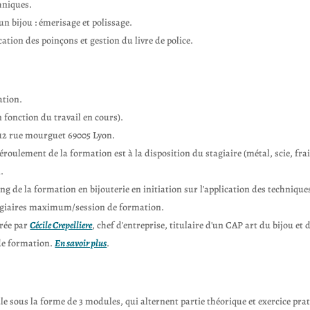
hniques.
 un bijou : émerisage et polissage.
cation des poinçons et gestion du livre de police.
ation.
n fonction du travail en cours).
, 12 rue mourguet 69005 Lyon.
éroulement de la formation est à la disposition du stagiaire (métal, scie, frai
.
long de la formation en bijouterie en initiation sur l'application des technique
stagiaires maximum/session de formation.
urée par
Cécile Crepelliere
, chef d'entreprise, titulaire d'un CAP art du bijou et
 de formation.
En savoir plus
.
le sous la forme de 3 modules, qui alternent partie théorique et exercice prati