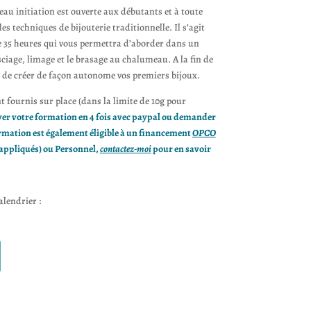
eau initiation est ouverte aux débutants et à toute
s techniques de bijouterie traditionnelle. Il s’agit
e 35 heures qui vous permettra d’aborder dans un
 sciage, limage et le brasage au chalumeau. A la fin de
s de créer de façon autonome vos premiers bijoux.
t fournis sur place (dans la limite de 10g pour
er votre formation en 4 fois avec paypal ou demander
rmation est également éligible à un financement
OPCO
e appliqués) ou Personnel,
contactez-moi
pour en savoir
lendrier :