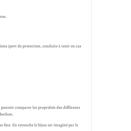
iton.
ions (port de protection, conduite à tenir en cas
de pouvoir comparer les propriétés des différents
cabochon.
ne fine. En revanche le bijou est imaginé par le