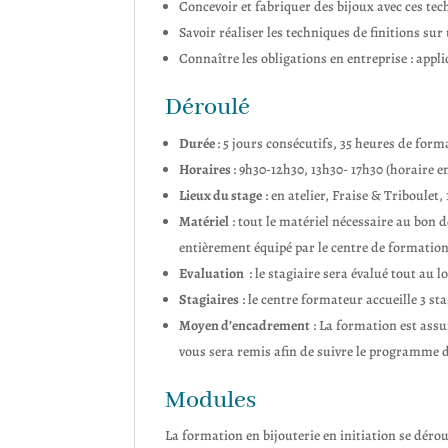
Concevoir et fabriquer des bijoux avec ces tec
Savoir réaliser les techniques de finitions sur
Connaître les obligations en entreprise : appli
Déroulé
Durée
: 5 jours consécutifs, 35 heures de form
Horaires
: 9h30-12h30, 13h30- 17h30 (horaire e
Lieux du stage
: en atelier, Fraise & Triboulet
Matériel
: tout le matériel nécessaire au bon d
entièrement équipé par le centre de formation
Evaluation
: le stagiaire sera évalué tout au 
Stagiaires
: le centre formateur accueille 3 
Moyen d’encadrement
: La formation est ass
vous sera remis afin de suivre le programme
Modules
La formation en bijouterie en initiation se dérou