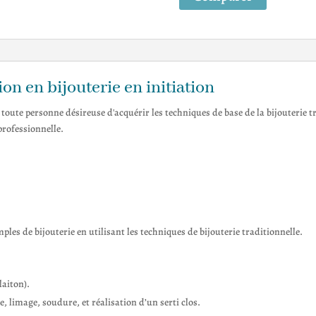
Initiation
ion en bijouterie en initiation
 toute personne désireuse d'acquérir les techniques de base de la bijouterie tra
rofessionnelle.
les de bijouterie en utilisant les techniques de bijouterie traditionnelle.
laiton).
, limage, soudure, et réalisation d’un serti clos.