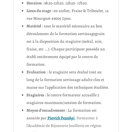
Horaires
: 9h30-12h30, 13h30- 17h30.
Lieux du stage
: en atelier, Fraise & Triboulet, 12
rue Mourguet 69005 Lyon.
Matériel
: tout le matériel nécessaire au bon
déroulement de la formation sertissagegrain
est à la disposition du stagiaire (métal, scie,
fraise, etc ...). Chaque participant possède un
établi entièrement équipé par le centre de
formation.
Evaluation
: le stagiaire sera évalué tout au
long de la formation sertissage adulte clos et
masse sur l'application des techniques étudiées.
Stagiaires
: le centre formateur accueille 5
stagiaires maximum/session de formation.
Moyen d’encadrement
: La formation est
assurée par
Pierrick Pezeshgi
, formateur à
l'Académie de Bijouterie Joaillerie en région